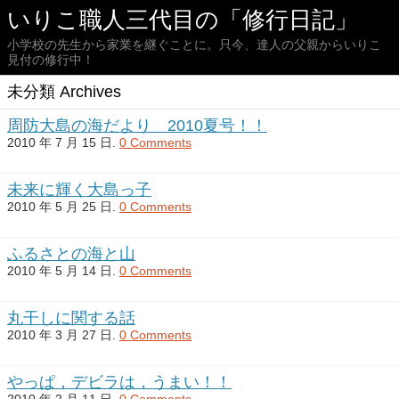
いりこ職人三代目の「修行日記」
小学校の先生から家業を継ぐことに。只今、達人の父親からいりこ
見付の修行中！
未分類 Archives
周防大島の海だより 2010夏号！！
2010 年 7 月 15 日.
0 Comments
未来に輝く大島っ子
2010 年 5 月 25 日.
0 Comments
ふるさとの海と山
2010 年 5 月 14 日.
0 Comments
丸干しに関する話
2010 年 3 月 27 日.
0 Comments
やっぱ，デビラは，うまい！！