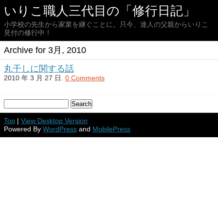
いりこ職人三代目の「修行日記」
小学校の先生から家業を継ぐことに。只今、達人の父親からいりこ
見付の修行中！
Archive for 3月, 2010
丸干しに関する話
2010 年 3 月 27 日.
0 Comments
Top
|
View Desktop Version
Powered By
WordPress
and
MobilePress