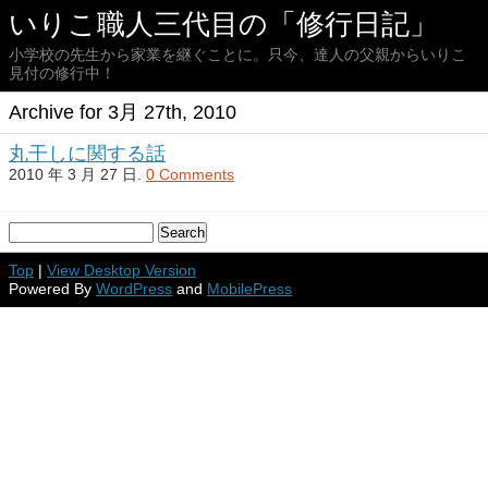
いりこ職人三代目の「修行日記」
小学校の先生から家業を継ぐことに。只今、達人の父親からいりこ
見付の修行中！
Archive for 3月 27th, 2010
丸干しに関する話
2010 年 3 月 27 日.
0 Comments
Top
|
View Desktop Version
Powered By
WordPress
and
MobilePress